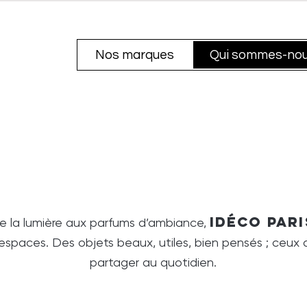
Nos marques
Qui sommes-nou
Idéco Par
de la lumière aux parfums d’ambiance,
 espaces. Des objets beaux, utiles, bien pensés ; ceux 
partager au quotidien.