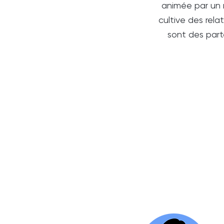
animée par un 
cultive des rel
sont des part