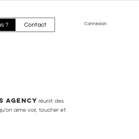
Connexion
s ?
Contact
is Agency
réunit des
qu’on aime voir, toucher et