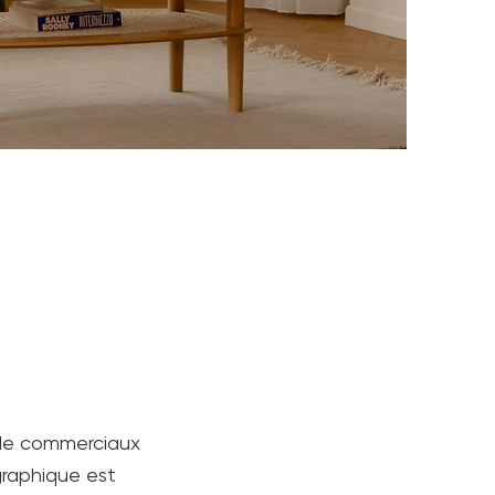
 de commerciaux
ographique est