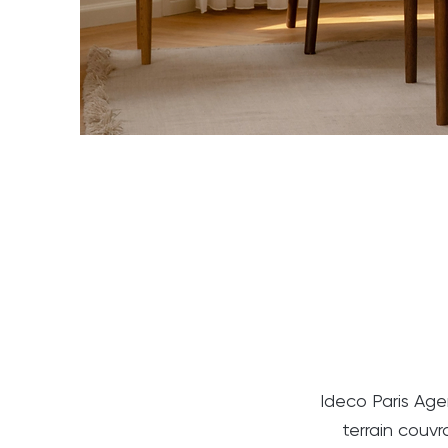
Ideco Paris Ag
terrain couvr