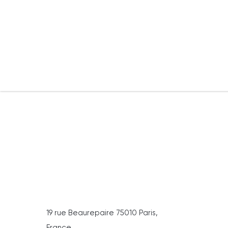
19 rue Beaurepaire 75010 Paris,
France