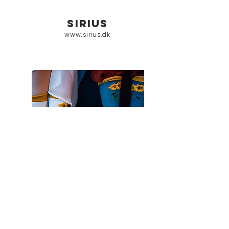
sirius
www.sirius.dk
socktopus
www.socktopus.com