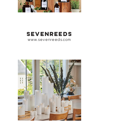
sevenreeds
www.sevenreeds.com