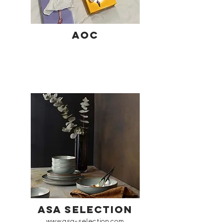
AOC
ASA SELECTION
www.asa-selection.com