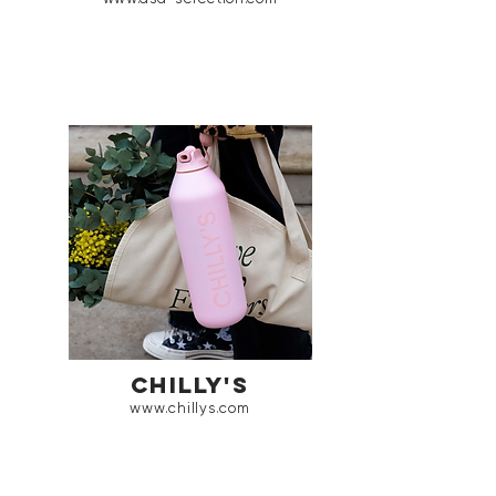
chilly's
www.chillys.com