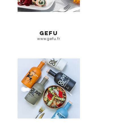
gefu
www.gefu.fr