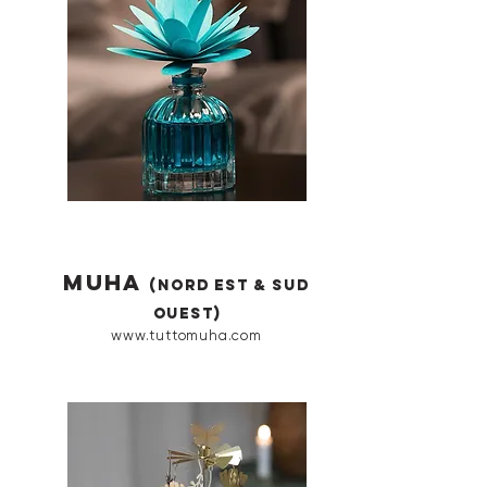
muha
(Nord est & sud
ouest)
www.tuttomuha.com